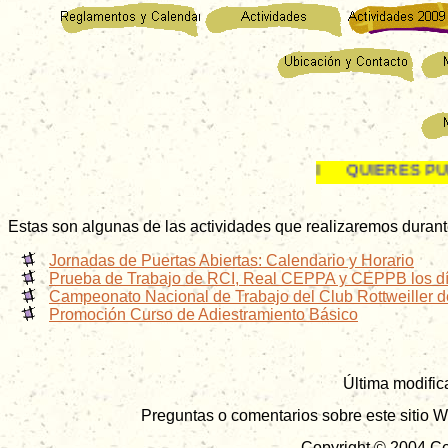
SI QUIERES PUEDES 
Estas son algunas de las actividades que realizaremos durante
Jornadas de Puertas Abiertas: Calendario y Horario
Prueba de Trabajo de RCI, Real CEPPA y CEPPB los dí
Campeonato Nacional de Trabajo del Club Rottweiller 
Promoción Curso de Adiestramiento Básico
Última modific
Preguntas o comentarios sobre este sitio W
Copyright © 2004 Ce